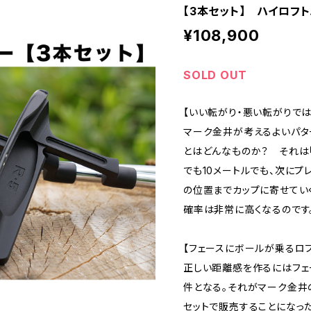
【3本セット】 ハイロフト
¥108,900
SOLD OUT
【いい転がり・悪い転がりで
マーク金井が考えるよいパタ
とはどんなものか？ それは「
でも10メートルでも、次にプ
の位置までカップに寄せてい
確率は非常に高くなるのです
【フェースにボールが乗るロ
正しい距離感を作るにはフェ
件となる。それがマーク金井
セットで販売することになった