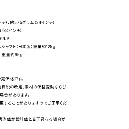
チ）、約575グラム（34インチ）
3（34インチ）
ミルド
シャフト（日本製）重量約125g
 重量約95g
売価格です。
消費税の改定、素材の価格変動ならび
場合があります。
更することがありますのでご了承くだ
。実測値が設計値と若干異なる場合が
。