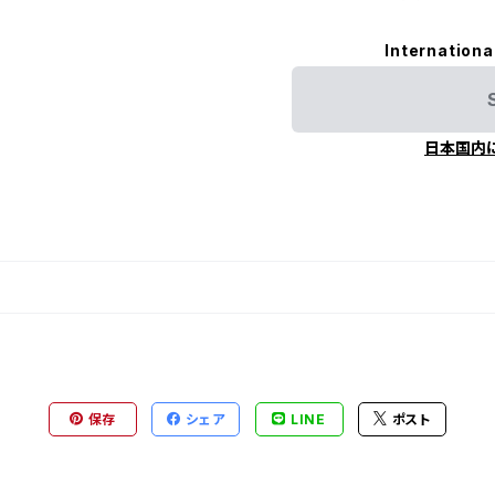
Internationa
日本国内
保存
シェア
LINE
ポスト