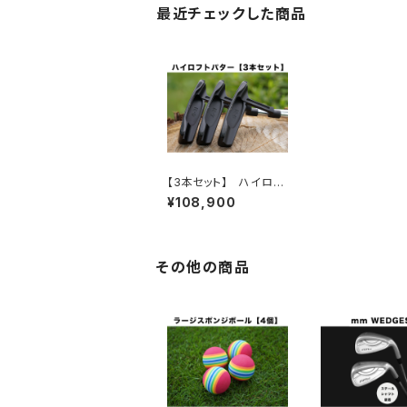
最近チェックした商品
【3本セット】 ハイロフ
トパター（ロフト角5度・
¥108,900
7度・9度）
その他の商品