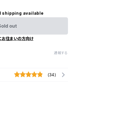
l shipping available
Sold out
にお住まいの方向け
通報する
(34)