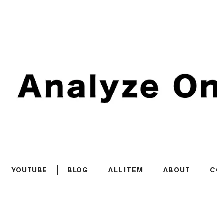
YOUTUBE
BLOG
ALL ITEM
ABOUT
C